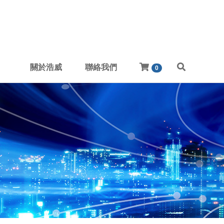
關於浩威
聯絡我們
0
ject
About US
Contact Us