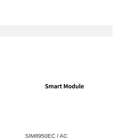
SIM8950EC / AC