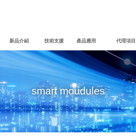
新品介紹
技術支援
產品應用
代理項目
New Products
Service
Application
Agency pro
smart moudules